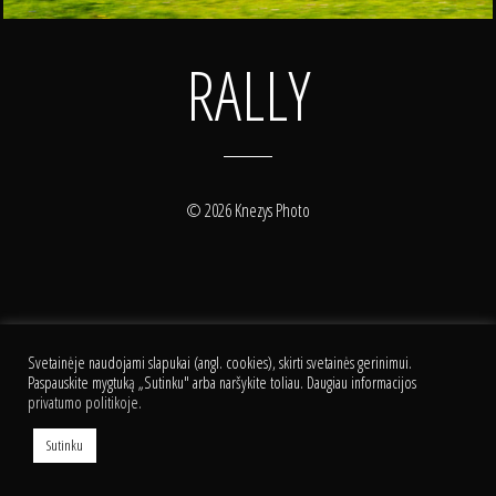
RALLY
© 2026 Knezys Photo
Svetainėje naudojami slapukai (angl. cookies), skirti svetainės gerinimui.
Paspauskite mygtuką „Sutinku" arba naršykite toliau. Daugiau informacijos
privatumo politikoje.
Sutinku