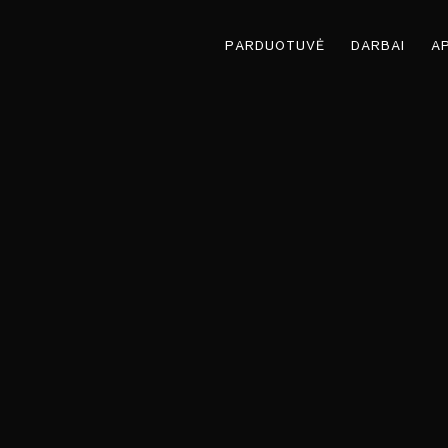
PARDUOTUVĖ
DARBAI
A