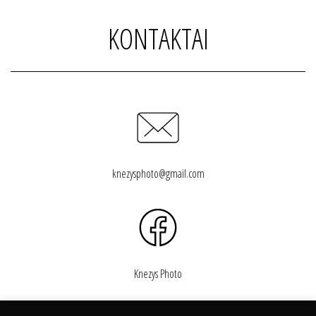
KONTAKTAI
knezysphoto@gmail.com
Knezys Photo